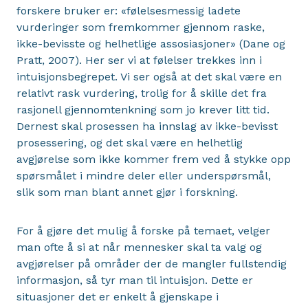
forskere bruker er: «følelsesmessig ladete
vurderinger som fremkommer gjennom raske,
ikke-bevisste og helhetlige assosiasjoner» (Dane og
Pratt, 2007). Her ser vi at følelser trekkes inn i
intuisjonsbegrepet. Vi ser også at det skal være en
relativt rask vurdering, trolig for å skille det fra
rasjonell gjennomtenkning som jo krever litt tid.
Dernest skal prosessen ha innslag av ikke-bevisst
prosessering, og det skal være en helhetlig
avgjørelse som ikke kommer frem ved å stykke opp
spørsmålet i mindre deler eller underspørsmål,
slik som man blant annet gjør i forskning.
For å gjøre det mulig å forske på temaet, velger
man ofte å si at når mennesker skal ta valg og
avgjørelser på områder der de mangler fullstendig
informasjon, så tyr man til intuisjon. Dette er
situasjoner det er enkelt å gjenskape i