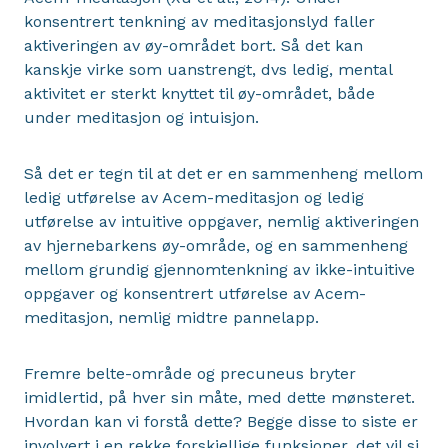
konsentrert tenkning av meditasjonslyd faller
aktiveringen av øy-området bort. Så det kan
kanskje virke som uanstrengt, dvs ledig, mental
aktivitet er sterkt knyttet til øy-området, både
under meditasjon og intuisjon.
Så det er tegn til at det er en sammenheng mellom
ledig utførelse av Acem-meditasjon og ledig
utførelse av intuitive oppgaver, nemlig aktiveringen
av hjernebarkens øy-område, og en sammenheng
mellom grundig gjennomtenkning av ikke-intuitive
oppgaver og konsentrert utførelse av Acem-
meditasjon, nemlig midtre pannelapp.
Fremre belte-område og precuneus bryter
imidlertid, på hver sin måte, med dette mønsteret.
Hvordan kan vi forstå dette? Begge disse to siste er
involvert i en rekke forskjellige funksjoner, det vil si