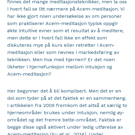
finnes det mange meditasjonsteknikker, men la oss
i hvert fall se litt nærmere på Acem-meditasjon. Vi
har ikke gjort noen undersøkelse av om personer
som praktiserer Acem-meditasjon typisk oppgir
økte intuitive evner som et resultat av å meditere,
men dette er i hvert fall ikke en effekt som
diskuteres mye på kurs eller retretter i Acem-
meditasjon eller som nevnes i markedsføring av
teknikken. Men hva med hjernen? Er det noen
likheter i hjernefunksjon mellom intuisjon og
Acem-meditasjon?
Her begynner det å bli komplisert. Men det er en
del som tyder på at det faktisk er en sammenheng.
I artikkelen fra 2009 fremkom det altså at særlig to
hjerneområder brukes under intuisjon, nemlig øy-
området og det fremre belte-området. Faktisk er
begge disse også aktivert under ledig utførelse av
Acem-meditasjon (Xu et al., 2014). Under