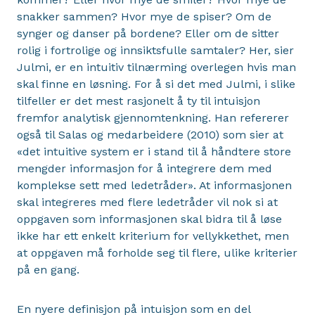
snakker sammen? Hvor mye de spiser? Om de
synger og danser på bordene? Eller om de sitter
rolig i fortrolige og innsiktsfulle samtaler? Her, sier
Julmi, er en intuitiv tilnærming overlegen hvis man
skal finne en løsning. For å si det med Julmi, i slike
tilfeller er det mest rasjonelt å ty til intuisjon
fremfor analytisk gjennomtenkning. Han refererer
også til Salas og medarbeidere (2010) som sier at
«det intuitive system er i stand til å håndtere store
mengder informasjon for å integrere dem med
komplekse sett med ledetråder». At informasjonen
skal integreres med flere ledetråder vil nok si at
oppgaven som informasjonen skal bidra til å løse
ikke har ett enkelt kriterium for vellykkethet, men
at oppgaven må forholde seg til flere, ulike kriterier
på en gang.
En nyere definisjon på intuisjon som en del