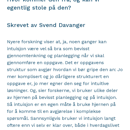
egentlig stole på den?
Skrevet av Svend Davanger
Nyere forskning viser at, ja, noen ganger kan
intuisjon være vel så bra som bevisst
gjennomtenkning og planlegging når vi skal
gjennomføre en oppgave. Det er oppgavens
struktur som avgjør hvordan vi bør gripe den an: Jo
mer komplisert og jo dårligere strukturert en
oppgave er, jo mer egner den seg for intuitive
løsninger. Og, sier forskerne, vi bruker ulike deler
av hjernen på bevisst planlegging og på intuisjon.
Så intuisjon er en egen måte å bruke hjernen på
for å komme til en avgjørelse i komplekse
spørsmål. Sannsynligvis bruker vi intuisjon langt
oftere enn vi selv er klar over, både i hverdagslivet