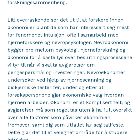
forskningssammenheng.
Litt overraskende ser det ut til at forskere innen
økonomi er blant de som har interessert seg mest
for fenomenet intuisjon, ofte i samarbeid med
hjerneforskere og nevropsykologer. Nevroøkonomi
bygger bro mellom psykologi, hjerneforskning og
økonomi for å kaste lys over beslutningsprosessene
vi tyr til når vi skal ta avgjørelser om
pengespørsmål og investeringer. Nevroøkonomer
undersøker ved hjelp av hjernescanning og
biokjemiske tester før, under og etter at
forsøkspersonene gjør økonomiske valg hvordan
hjernen arbeider. Økonomi er et komplisert felt, og
avgjørelser må som regel tas uten å ha full oversikt
over alle faktorer som påvirker økonomien
fremover, samtidig som utfallet lar seg tallfeste.
Dette gjør det til et velegnet område for å studere
intuisjon.