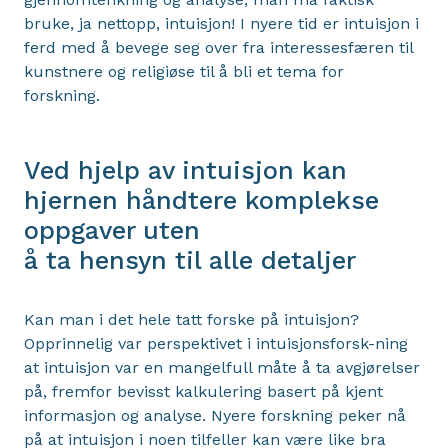
bruke, ja nettopp, intuisjon! I nyere tid er intuisjon i
ferd med å bevege seg over fra interessesfæren til
kunstnere og religiøse til å bli et tema for
forskning.
Ved hjelp av intuisjon kan
hjernen håndtere komplekse
oppgaver uten
å ta hensyn til alle detaljer
Kan man i det hele tatt forske på intuisjon?
Opprinnelig var perspektivet i intuisjonsforsk-ning
at intuisjon var en mangelfull måte å ta avgjørelser
på, fremfor bevisst kalkulering basert på kjent
informasjon og analyse. Nyere forskning peker nå
på at intuisjon i noen tilfeller kan være like bra