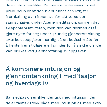
de er lite spesifikke. Det som er interessant med
precuneus er at den blant annet er viktig for
fremkalling av minner. Derfor aktiveres den
sannsynligvis under Acem-meditasjon, som en del
av spontanaktiviteten, men den kan dermed også
gjøre nytte for seg under grundig gjennomtenkning
av arbeidsoppgaver, nemlig på en bevisst måte for
å hente frem tidligere erfaringer for å sjekke om de
kan brukes ved gjennomføring av oppgaven.
Å kombinere intuisjon og
gjennomtenkning i meditasjon
og hverdagsliv
Så meditasjon er ikke identisk med intuisjon, den
deler faktisk trekk både med intuisjon og med aktiv