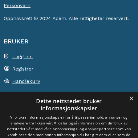
Personvern
Opphavsrett © 2024 Acem. Alle rettigheter reservert.
BRUKER
Logg inn
Registrer
Handlekurv
×
Dette nettstedet bruker
informasjonskapsler
ACEM VERDEN OVER
Vi bruker informasjonskapsler for å tilpasse innhold, annonser og
analysere trafikken vår. Vi deler også informasjon om din bruk av
VELG LAND
nettstedet vårt med våre annonserings- og analysepartnere som kan
Dyade
kombinere den med annen informasjon du har gitt dem eller som de