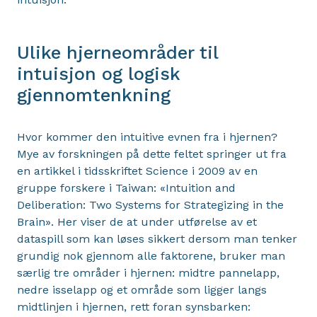
Ulike hjerneområder til
intuisjon og logisk
gjennomtenkning
Hvor kommer den intuitive evnen fra i hjernen?
Mye av forskningen på dette feltet springer ut fra
en artikkel i tidsskriftet Science i 2009 av en
gruppe forskere i Taiwan: «Intuition and
Deliberation: Two Systems for Strategizing in the
Brain». Her viser de at under utførelse av et
dataspill som kan løses sikkert dersom man tenker
grundig nok gjennom alle faktorene, bruker man
særlig tre områder i hjernen: midtre pannelapp,
nedre isselapp og et område som ligger langs
midtlinjen i hjernen, rett foran synsbarken: