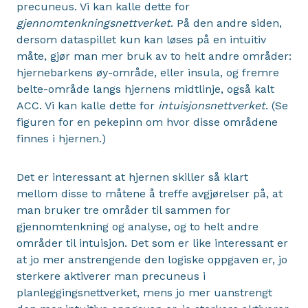
precuneus. Vi kan kalle dette for
gjennomtenkningsnettverket
. På den andre siden,
dersom dataspillet kun kan løses på en intuitiv
måte, gjør man mer bruk av to helt andre områder:
hjernebarkens øy-område, eller insula, og fremre
belte-område langs hjernens midtlinje, også kalt
ACC. Vi kan kalle dette for
intuisjonsnettverket
. (Se
figuren for en pekepinn om hvor disse områdene
finnes i hjernen.)
Det er interessant at hjernen skiller så klart
mellom disse to måtene å treffe avgjørelser på, at
man bruker tre områder til sammen for
gjennomtenkning og analyse, og to helt andre
områder til intuisjon. Det som er like interessant er
at jo mer anstrengende den logiske oppgaven er, jo
sterkere aktiverer man precuneus i
planleggingsnettverket, mens jo mer uanstrengt