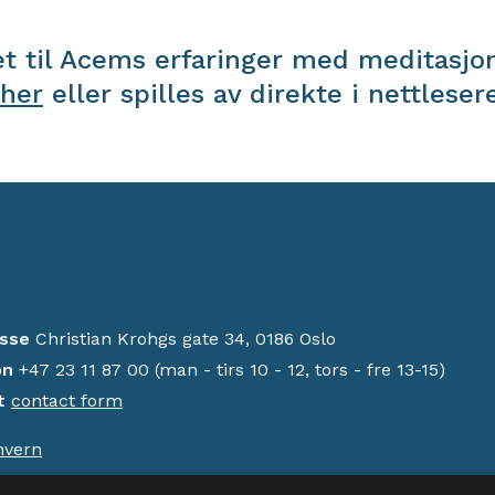
 til Acems erfaringer med meditasjon
her
eller spilles av direkte i nettleser
sse
Christian Krohgs gate 34, 0186 Oslo
on
+47 23 11 87 00 (man - tirs 10 - 12, tors - fre 13-15)
t
contact form
nvern