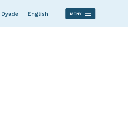
 Dyade
English
MENY