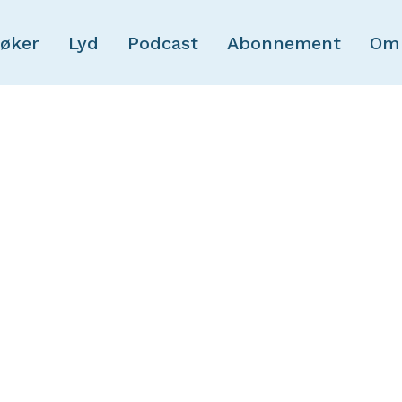
Skip to main content
øker
Lyd
Podcast
Abonnement
Om