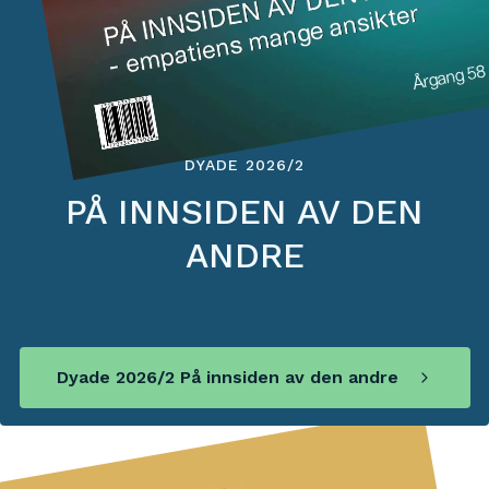
DYADE 2026/2
PÅ INNSIDEN AV DEN
ANDRE
Dyade 2026/2 På innsiden av den andre