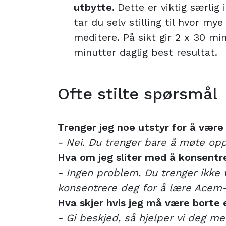
utbytte.
Dette er viktig særlig 
tar du selv stilling til hvor mye
meditere. På sikt gir 2 x 30 min
minutter daglig best resultat.
Ofte stilte spørsmål
Trenger jeg noe utstyr for å vær
- Nei. Du trenger bare å møte opp
Hva om jeg sliter med å konsent
- Ingen problem. Du trenger ikke 
konsentrere deg for å lære Acem
Hva skjer hvis jeg må være borte 
- Gi beskjed, så hjelper vi deg me