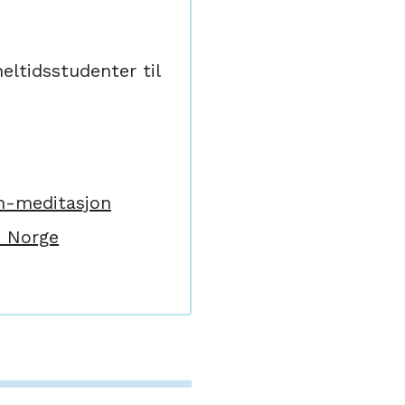
eltidsstudenter til
m-meditasjon
m Norge