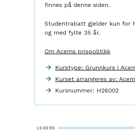
finnes på denne siden.
Studentrabatt gjelder kun for h
og med fylte 35 år.
Om Acems prispolitikk
Kurstype: Grunnkurs i Ace
Kurset arrangeres av: Ace
Kursnummer:
H26002
LEDERE