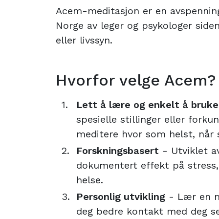
Acem-meditasjon er en avspennings
Norge av leger og psykologer siden
eller livssyn.
Hvorfor velge Acem?
Lett å lære og enkelt å bruke
spesielle stillinger eller fork
meditere hvor som helst, når 
Forskningsbasert
- Utviklet a
dokumentert effekt på stress
helse.
Personlig utvikling
- Lær en m
deg bedre kontakt med deg sel