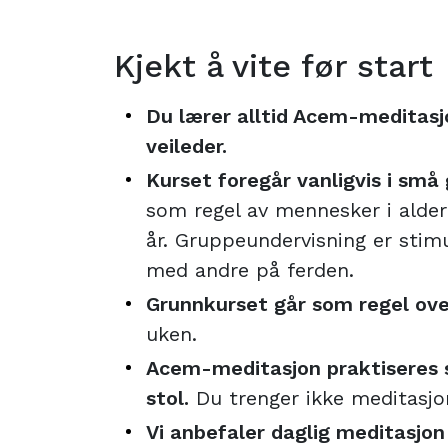
Kjekt å vite før start
Du lærer alltid Acem-meditasjo
veileder.
Kurset foregår vanligvis i små
som regel av mennesker i alde
år. Gruppeundervisning er stim
med andre på ferden.
Grunnkurset går som regel ov
uken.
Acem-meditasjon praktiseres s
stol.
Du trenger ikke meditasjon
Vi anbefaler daglig meditasjon