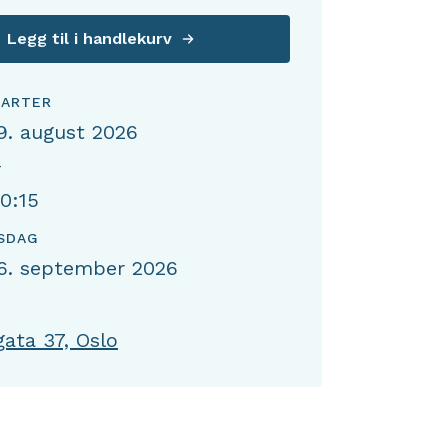
Legg til i handlekurv
TARTER
9. august 2026
T
20:15
RSDAG
6. september 2026
gata 37, Oslo