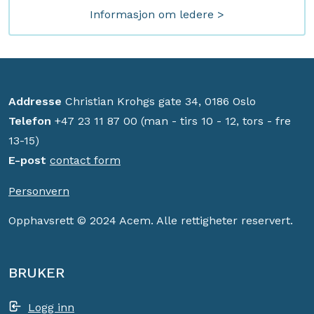
Informasjon om ledere >
Addresse
Christian Krohgs gate 34, 0186 Oslo
Telefon
+47 23 11 87 00 (man - tirs 10 - 12, tors - fre
13-15)
E-post
contact form
Personvern
Opphavsrett © 2024 Acem. Alle rettigheter reservert.
BRUKER
Logg inn