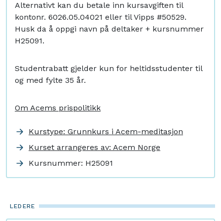
Alternativt kan du betale inn kursavgiften til
kontonr. 6026.05.04021 eller til Vipps #50529.
Husk da å oppgi navn på deltaker + kursnummer
H25091.
Studentrabatt gjelder kun for heltidsstudenter til
og med fylte 35 år.
Om Acems prispolitikk
Kurstype: Grunnkurs i Acem-meditasjon
Kurset arrangeres av: Acem Norge
Kursnummer:
H25091
LEDERE