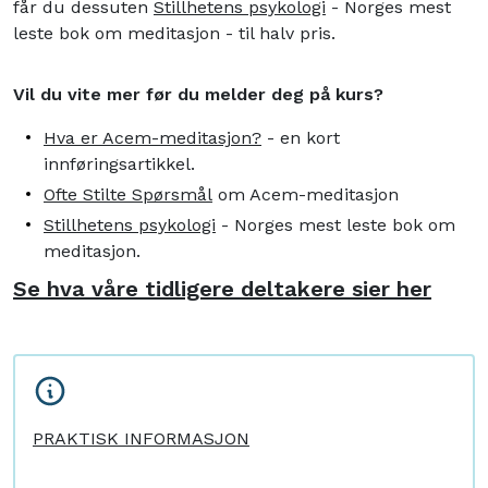
får du dessuten
Stillhetens psykologi
- Norges mest
leste bok om meditasjon - til halv pris.
Vil du vite mer før du melder deg på kurs?
Hva er Acem-meditasjon?
- en kort
innføringsartikkel.
Ofte Stilte Spørsmål
om Acem-meditasjon
Stillhetens psykologi
- Norges mest leste bok om
meditasjon.
Se hva våre tidligere deltakere sier her
PRAKTISK INFORMASJON