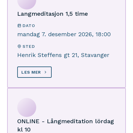
Langmeditasjon 1,5 time
DATO
mandag 7. desember 2026, 18:00
STED
Henrik Steffens gt 21, Stavanger
LES MER
ONLINE - Långmeditation lördag
kl 10