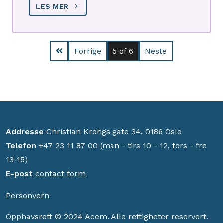
LES MER
Forrige
5
of 6
Neste
Addresse
Christian Krohgs gate 34, 0186 Oslo
Telefon
+47 23 11 87 00 (man - tirs 10 - 12, tors - fre
13-15)
E-post
contact form
Personvern
Opphavsrett © 2024 Acem. Alle rettigheter reservert.