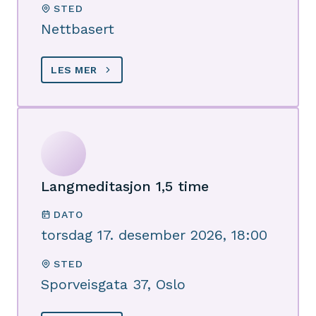
STED
Nettbasert
LES MER
Langmeditasjon 1,5 time
DATO
torsdag 17. desember 2026, 18:00
STED
Sporveisgata 37, Oslo