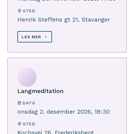
STED
Henrik Steffens gt 21, Stavanger
LES MER
Langmeditation
DATO
onsdag 2. desember 2026, 18:30
STED
Kochsvej 26, Frederiksberg