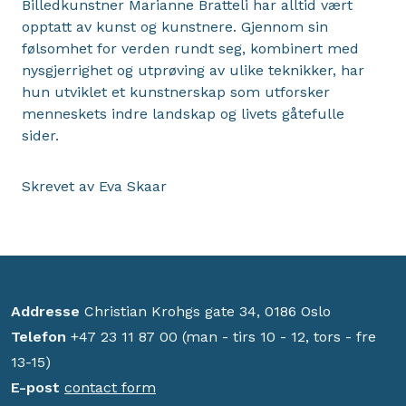
Billedkunstner Marianne Bratteli har alltid vært
opptatt av kunst og kunstnere. Gjennom sin
følsomhet for verden rundt seg, kombinert med
nysgjerrighet og utprøving av ulike teknikker, har
hun utviklet et kunstnerskap som utforsker
menneskets indre landskap og livets gåtefulle
sider.
Skrevet av Eva Skaar
Addresse
Christian Krohgs gate 34, 0186 Oslo
Telefon
+47 23 11 87 00 (man - tirs 10 - 12, tors - fre
13-15)
E-post
contact form