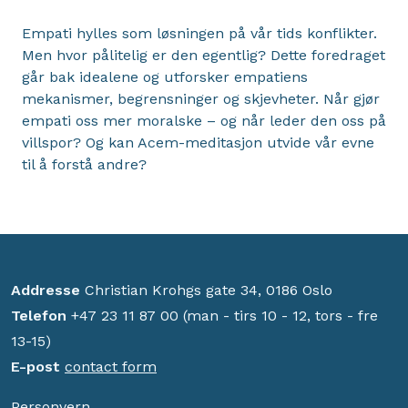
Empati hylles som løsningen på vår tids konflikter.
Men hvor pålitelig er den egentlig? Dette foredraget
går bak idealene og utforsker empatiens
mekanismer, begrensninger og skjevheter. Når gjør
empati oss mer moralske – og når leder den oss på
villspor? Og kan Acem-meditasjon utvide vår evne
til å forstå andre?
Addresse
Christian Krohgs gate 34, 0186 Oslo
Telefon
+47 23 11 87 00 (man - tirs 10 - 12, tors - fre
13-15)
E-post
contact form
Personvern