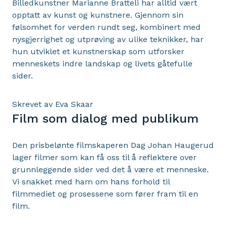
Billedkunstner Marianne Bratteli har alltid vært
opptatt av kunst og kunstnere. Gjennom sin
følsomhet for verden rundt seg, kombinert med
nysgjerrighet og utprøving av ulike teknikker, har
hun utviklet et kunstnerskap som utforsker
menneskets indre landskap og livets gåtefulle
sider.
Skrevet av Eva Skaar
Film som dialog med publikum
Den prisbelønte filmskaperen Dag Johan Haugerud
lager filmer som kan få oss til å reflektere over
grunnleggende sider ved det å være et menneske.
Vi snakket med ham om hans forhold til
filmmediet og prosessene som fører fram til en
film.