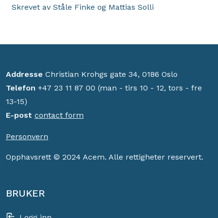
Skrevet av Ståle Finke og Mattias Solli
Addresse
Christian Krohgs gate 34, 0186 Oslo
Telefon
+47 23 11 87 00 (man - tirs 10 - 12, tors - fre
13-15)
E-post
contact form
Personvern
Opphavsrett © 2024 Acem. Alle rettigheter reservert.
BRUKER
Logg inn