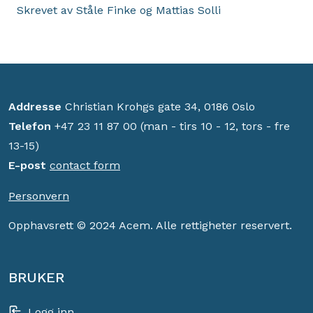
Skrevet av Ståle Finke og Mattias Solli
Addresse
Christian Krohgs gate 34, 0186 Oslo
Telefon
+47 23 11 87 00 (man - tirs 10 - 12, tors - fre
13-15)
E-post
contact form
Personvern
Opphavsrett © 2024 Acem. Alle rettigheter reservert.
BRUKER
Logg inn