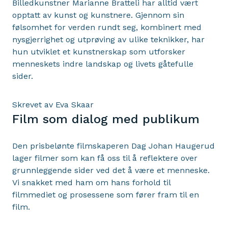
Billedkunstner Marianne Bratteli har alltid vært
opptatt av kunst og kunstnere. Gjennom sin
følsomhet for verden rundt seg, kombinert med
nysgjerrighet og utprøving av ulike teknikker, har
hun utviklet et kunstnerskap som utforsker
menneskets indre landskap og livets gåtefulle
sider.
Skrevet av Eva Skaar
Film som dialog med publikum
Den prisbelønte filmskaperen Dag Johan Haugerud
lager filmer som kan få oss til å reflektere over
grunnleggende sider ved det å være et menneske.
Vi snakket med ham om hans forhold til
filmmediet og prosessene som fører fram til en
film.