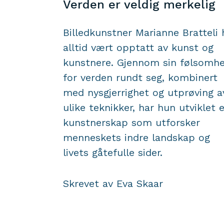
Verden er veldig merkelig
Billedkunstner Marianne Bratteli 
alltid vært opptatt av kunst og
kunstnere. Gjennom sin følsomh
for verden rundt seg, kombinert
med nysgjerrighet og utprøving a
ulike teknikker, har hun utviklet 
kunstnerskap som utforsker
menneskets indre landskap og
livets gåtefulle sider.
Skrevet av Eva Skaar