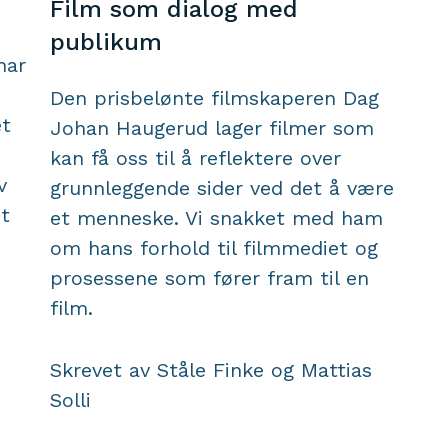
Film som dialog med
publikum
har
Den prisbelønte filmskaperen Dag
et
Johan Haugerud lager filmer som
kan få oss til å reflektere over
v
grunnleggende sider ved det å være
et
et menneske. Vi snakket med ham
om hans forhold til filmmediet og
prosessene som fører fram til en
film.
Skrevet av Ståle Finke og Mattias
Solli