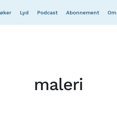
Skip to main content
øker
Lyd
Podcast
Abonnement
Om
maleri