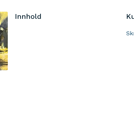
Innhold
Ku
Sk