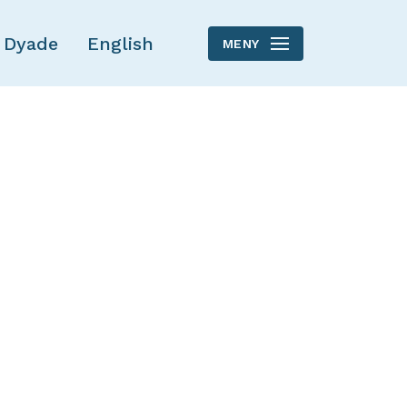
 Dyade
English
MENY