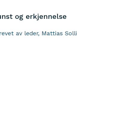
nst og erkjennelse
revet av leder, Mattias Solli