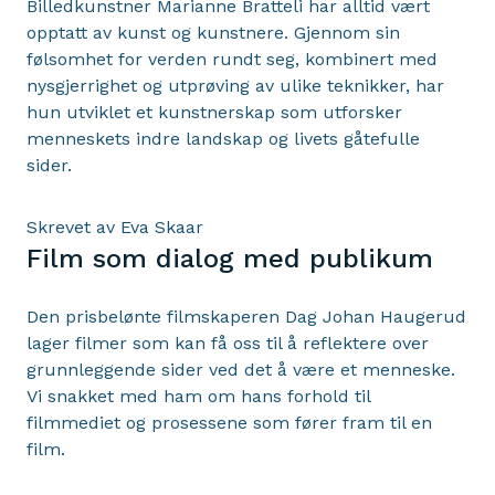
Billedkunstner Marianne Bratteli har alltid vært
opptatt av kunst og kunstnere. Gjennom sin
følsomhet for verden rundt seg, kombinert med
nysgjerrighet og utprøving av ulike teknikker, har
hun utviklet et kunstnerskap som utforsker
menneskets indre landskap og livets gåtefulle
sider.
Skrevet av Eva Skaar
Film som dialog med publikum
Den prisbelønte filmskaperen Dag Johan Haugerud
lager filmer som kan få oss til å reflektere over
grunnleggende sider ved det å være et menneske.
Vi snakket med ham om hans forhold til
filmmediet og prosessene som fører fram til en
film.