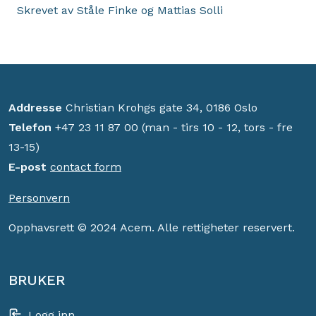
Skrevet av Ståle Finke og Mattias Solli
Addresse
Christian Krohgs gate 34, 0186 Oslo
Telefon
+47 23 11 87 00 (man - tirs 10 - 12, tors - fre
13-15)
E-post
contact form
Personvern
Opphavsrett © 2024 Acem. Alle rettigheter reservert.
BRUKER
Logg inn