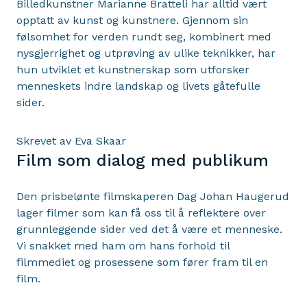
Billedkunstner Marianne Bratteli har alltid vært
opptatt av kunst og kunstnere. Gjennom sin
følsomhet for verden rundt seg, kombinert med
nysgjerrighet og utprøving av ulike teknikker, har
hun utviklet et kunstnerskap som utforsker
menneskets indre landskap og livets gåtefulle
sider.
Skrevet av Eva Skaar
Film som dialog med publikum
Den prisbelønte filmskaperen Dag Johan Haugerud
lager filmer som kan få oss til å reflektere over
grunnleggende sider ved det å være et menneske.
Vi snakket med ham om hans forhold til
filmmediet og prosessene som fører fram til en
film.