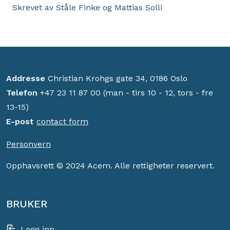
Skrevet av Ståle Finke og Mattias Solli
Addresse
Christian Krohgs gate 34, 0186 Oslo
Telefon
+47 23 11 87 00 (man - tirs 10 - 12, tors - fre
13-15)
E-post
contact form
Personvern
Opphavsrett © 2024 Acem. Alle rettigheter reservert.
BRUKER
Logg inn