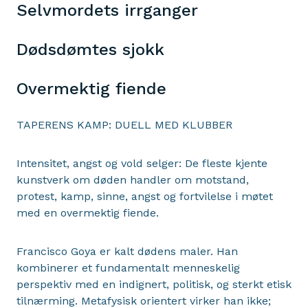
Selvmordets irrganger
Dødsdømtes sjokk
Overmektig fiende
TAPERENS KAMP: DUELL MED KLUBBER
Intensitet, angst og vold selger: De fleste kjente
kunstverk om døden handler om motstand,
protest, kamp, sinne, angst og fortvilelse i møtet
med en overmektig fiende.
Francisco Goya er kalt dødens maler. Han
kombinerer et fundamentalt menneskelig
perspektiv med en indignert, politisk, og sterkt etisk
tilnærming. Metafysisk orientert virker han ikke;