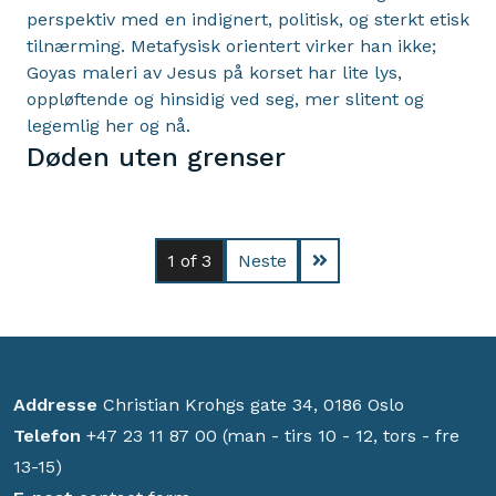
perspektiv med en indignert, politisk, og sterkt etisk
tilnærming. Metafysisk orientert virker han ikke;
Goyas maleri av Jesus på korset har lite lys,
oppløftende og hinsidig ved seg, mer slitent og
legemlig her og nå.
Døden uten grenser
1
of 3
Neste
Addresse
Christian Krohgs gate 34, 0186 Oslo
Telefon
+47 23 11 87 00 (man - tirs 10 - 12, tors - fre
13-15)