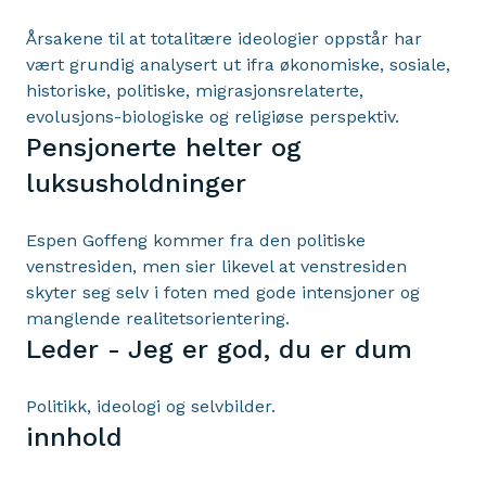
Årsakene til at totalitære ideologier oppstår har
vært grundig analysert ut ifra økonomiske, sosiale,
historiske, politiske, migrasjonsrelaterte,
evolusjons-biologiske og religiøse perspektiv.
Pensjonerte helter og
luksusholdninger
Espen Goffeng kommer fra den politiske
venstresiden, men sier likevel at venstresiden
skyter seg selv i foten med gode intensjoner og
manglende realitetsorientering.
Leder - Jeg er god, du er dum
Politikk, ideologi og selvbilder.
innhold