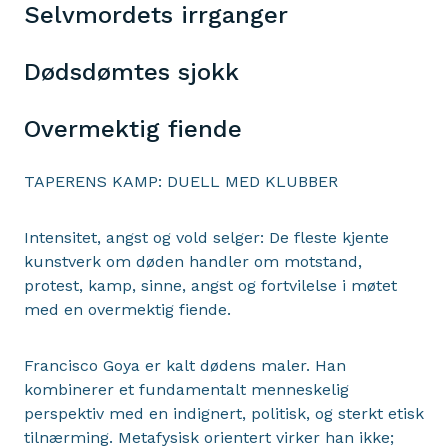
Selvmordets irrganger
Dødsdømtes sjokk
Overmektig fiende
TAPERENS KAMP: DUELL MED KLUBBER
Intensitet, angst og vold selger: De fleste kjente
kunstverk om døden handler om motstand,
protest, kamp, sinne, angst og fortvilelse i møtet
med en overmektig fiende.
Francisco Goya er kalt dødens maler. Han
kombinerer et fundamentalt menneskelig
perspektiv med en indignert, politisk, og sterkt etisk
tilnærming. Metafysisk orientert virker han ikke;