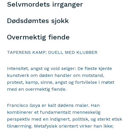
Selvmordets irrganger
Dødsdømtes sjokk
Overmektig fiende
TAPERENS KAMP: DUELL MED KLUBBER
Intensitet, angst og vold selger: De fleste kjente
kunstverk om døden handler om motstand,
protest, kamp, sinne, angst og fortvilelse i møtet
med en overmektig fiende.
Francisco Goya er kalt dødens maler. Han
kombinerer et fundamentalt menneskelig
perspektiv med en indignert, politisk, og sterkt etisk
tilnærming. Metafysisk orientert virker han ikke;