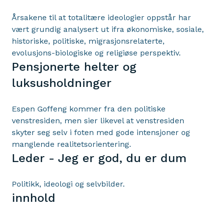
Årsakene til at totalitære ideologier oppstår har
vært grundig analysert ut ifra økonomiske, sosiale,
historiske, politiske, migrasjonsrelaterte,
evolusjons-biologiske og religiøse perspektiv.
Pensjonerte helter og
luksusholdninger
Espen Goffeng kommer fra den politiske
venstresiden, men sier likevel at venstresiden
skyter seg selv i foten med gode intensjoner og
manglende realitetsorientering.
Leder - Jeg er god, du er dum
Politikk, ideologi og selvbilder.
innhold