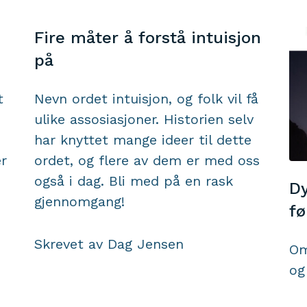
Fire måter å forstå intuisjon
på
t
Nevn ordet intuisjon, og folk vil få
ulike assosiasjoner. Historien selv
har knyttet mange ideer til dette
er
ordet, og flere av dem er med oss
også i dag. Bli med på en rask
Dy
gjennomgang!
fø
Skrevet av Dag Jensen
Om
og