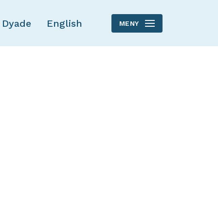
 Dyade
English
MENY