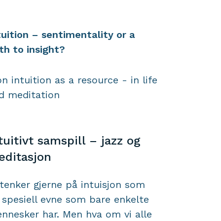
tuition – sentimentality or a
th to insight?
on intuition as a resource - in life
d meditation
tuitivt samspill – jazz og
ditasjon
 tenker gjerne på intuisjon som
 spesiell evne som bare enkelte
nnesker har. Men hva om vi alle