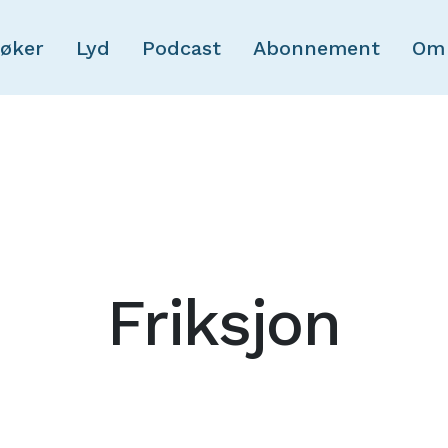
Skip to main content
øker
Lyd
Podcast
Abonnement
Om
Friksjon