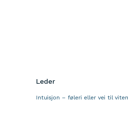
Leder
Intuisjon – føleri eller vei til vite