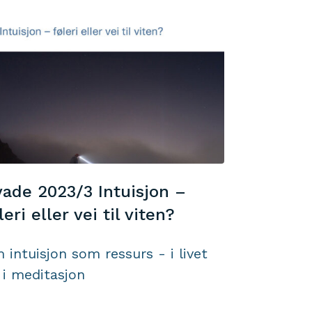
ade 2023/3 Intuisjon –
leri eller vei til viten?
 intuisjon som ressurs - i livet
 i meditasjon