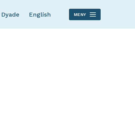
 Dyade
English
MENY