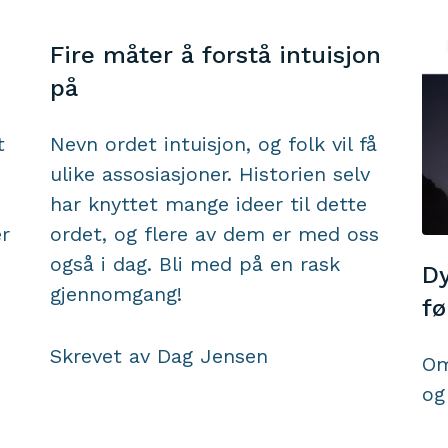
Fire måter å forstå intuisjon
på
t
Nevn ordet intuisjon, og folk vil få
ulike assosiasjoner. Historien selv
har knyttet mange ideer til dette
er
ordet, og flere av dem er med oss
også i dag. Bli med på en rask
Dy
gjennomgang!
fø
Skrevet av Dag Jensen
Om
og