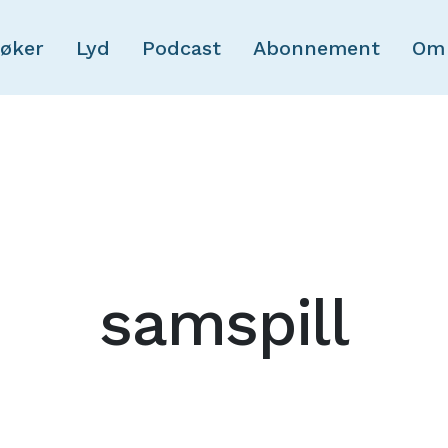
Skip to main content
øker
Lyd
Podcast
Abonnement
Om
samspill