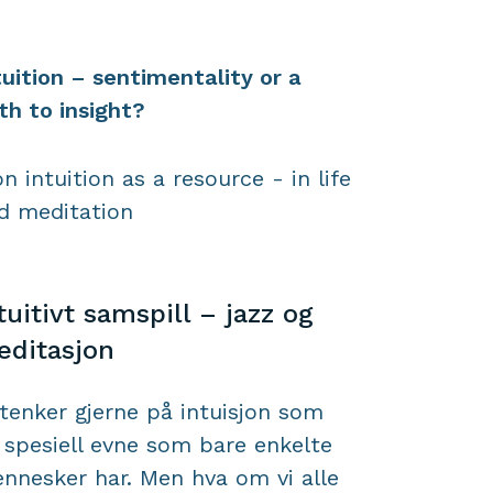
tuition – sentimentality or a
th to insight?
on intuition as a resource - in life
d meditation
tuitivt samspill – jazz og
ditasjon
 tenker gjerne på intuisjon som
 spesiell evne som bare enkelte
nnesker har. Men hva om vi alle