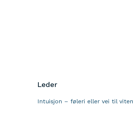
Leder
Intuisjon – føleri eller vei til vite