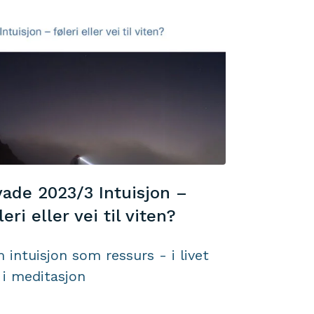
ade 2023/3 Intuisjon –
leri eller vei til viten?
 intuisjon som ressurs - i livet
 i meditasjon