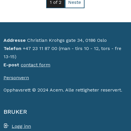
1
of 2
Neste
Addresse
Christian Krohgs gate 34, 0186 Oslo
Telefon
+47 23 11 87 00 (man - tirs 10 - 12, tors - fre
13-15)
E-post
contact form
Personvern
Opphavsrett © 2024 Acem. Alle rettigheter reservert.
BRUKER
Logg inn