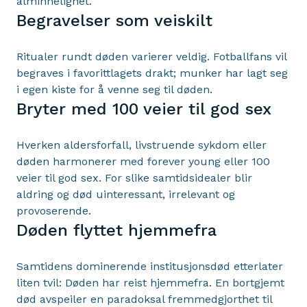
alminnelighet.
Begravelser som veiskilt
Ritualer rundt døden varierer veldig. Fotballfans vil
begraves i favorittlagets drakt; munker har lagt seg
i egen kiste for å venne seg til døden.
Bryter med 100 veier til god sex
Hverken aldersforfall, livstruende sykdom eller
døden harmonerer med forever young eller 100
veier til god sex. For slike samtidsidealer blir
aldring og død uinteressant, irrelevant og
provoserende.
Døden flyttet hjemmefra
Samtidens dominerende institusjonsdød etterlater
liten tvil: Døden har reist hjemmefra. En bortgjemt
død avspeiler en paradoksal fremmedgjorthet til