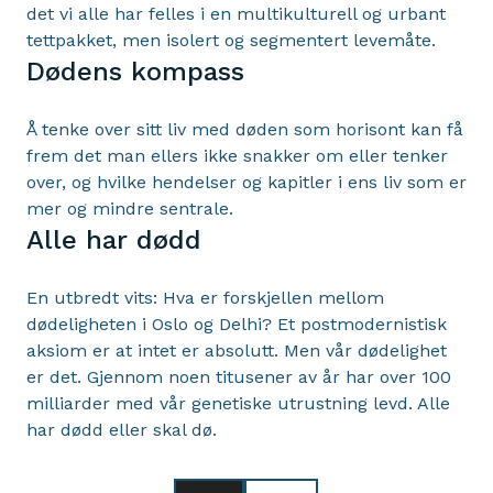
det vi alle har felles i en multikulturell og urbant
tettpakket, men isolert og segmentert levemåte.
Dødens kompass
Å tenke over sitt liv med døden som horisont kan få
frem det man ellers ikke snakker om eller tenker
over, og hvilke hendelser og kapitler i ens liv som er
mer og mindre sentrale.
Alle har dødd
En utbredt vits: Hva er forskjellen mellom
dødeligheten i Oslo og Delhi? Et postmodernistisk
aksiom er at intet er absolutt. Men vår dødelighet
er det. Gjennom noen titusener av år har over 100
milliarder med vår genetiske utrustning levd. Alle
har dødd eller skal dø.