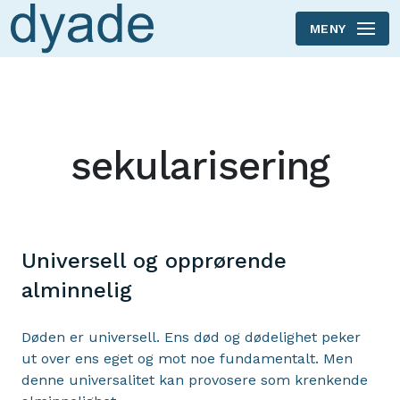
MENY
Skip to main content
sekularisering
Universell og opprørende
alminnelig
Døden er universell. Ens død og dødelighet peker
ut over ens eget og mot noe fundamentalt. Men
denne universalitet kan provosere som krenkende