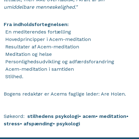
umiddelbare menneskelighed."
Fra indholdsfortegnelsen:
En mediterendes fortælling
Hovedprincipper i Acem-meditation
Resultater af Acem-meditation
Meditation og helse
Personlighedsudvikling og adfærdsforandring
Acem-meditation i samtiden
Stilhed.
Bogens redaktør er Acems faglige leder: Are Holen.
Søkeord:
stilhedens psykologi
acem
meditation
stress
afspænding
psykologi