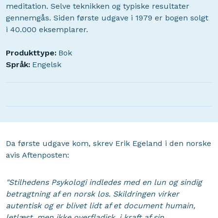
meditation. Selve teknikken og typiske resultater
gennemgås. Siden første udgave i 1979 er bogen solgt
i 40.000 eksemplarer.
Produkttype:
Bok
Språk:
Engelsk
Da første udgave kom, skrev Erik Egeland i den norske
avis Aftenposten:
"Stilhedens Psykologi indledes med en lun og sindig
betragtning af en norsk los. Skildringen virker
autentisk og er blivet lidt af et document humain,
letlæst, men ikke overfladisk, i kraft af sin