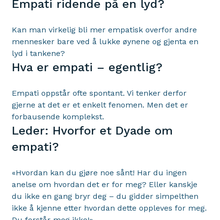
Empati ridende på en lyd?
Kan man virkelig bli mer empatisk overfor andre
mennesker bare ved å lukke øynene og gjenta en
lyd i tankene?
Hva er empati – egentlig?
Empati oppstår ofte spontant. Vi tenker derfor
gjerne at det er et enkelt fenomen. Men det er
forbausende komplekst.
Leder: Hvorfor et Dyade om
empati?
«Hvordan kan du gjøre noe sånt! Har du ingen
anelse om hvordan det er for meg? Eller kanskje
du ikke en gang bryr deg – du gidder simpelthen
ikke å kjenne etter hvordan dette oppleves for meg.
Du forstår meg ikke!»