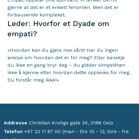
gjerne at det er et enkelt fenomen. Men det er
forbausende komplekst.
Leder: Hvorfor et Dyade om
empati?
«Hvordan kan du gjøre noe sånt! Har du ingen
anelse om hvordan det er for meg? Eller kanskje
du ikke en gang bryr deg – du gidder simpelthen
ikke å kjenne etter hvordan dette oppleves for meg.
Du forstår meg ikke!»
Addresse
Christian Krohgs gate 34, 0186 Oslo
Telefon
+47 23 11 87 00 (man - tirs 10 - 12, tors - fre