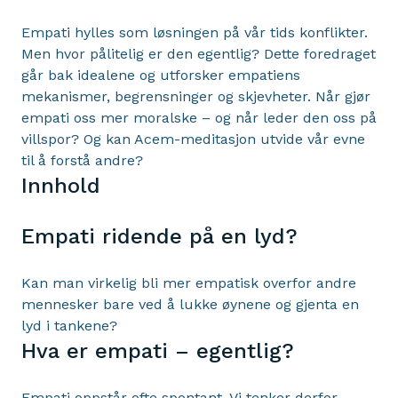
Empati hylles som løsningen på vår tids konflikter.
Men hvor pålitelig er den egentlig? Dette foredraget
går bak idealene og utforsker empatiens
mekanismer, begrensninger og skjevheter. Når gjør
empati oss mer moralske – og når leder den oss på
villspor? Og kan Acem-meditasjon utvide vår evne
til å forstå andre?
Innhold
Empati ridende på en lyd?
Kan man virkelig bli mer empatisk overfor andre
mennesker bare ved å lukke øynene og gjenta en
lyd i tankene?
Hva er empati – egentlig?
Empati oppstår ofte spontant. Vi tenker derfor