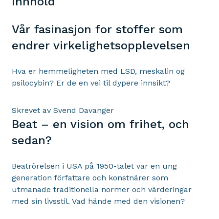
Innhold
Vår fasinasjon for stoffer som
endrer virkelighetsopplevelsen
Hva er hemmeligheten med LSD, meskalin og
psilocybin? Er de en vei til dypere innsikt?
Skrevet av Svend Davanger
Beat – en vision om frihet, och
sedan?
Beatrörelsen i USA på 1950-talet var en ung
generation författare och konstnärer som
utmanade traditionella normer och värderingar
med sin livsstil. Vad hände med den visionen?