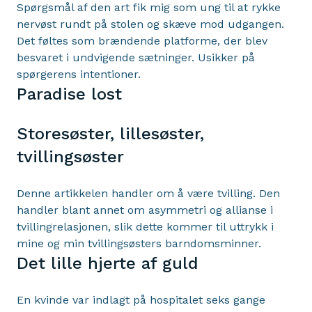
Spørgsmål af den art fik mig som ung til at rykke
nervøst rundt på stolen og skæve mod udgangen.
Det føltes som brændende platforme, der blev
besvaret i undvigende sætninger. Usikker på
spørgerens intentioner.
Paradise lost
Storesøster, lillesøster,
tvillingsøster
Denne artikkelen handler om å være tvilling. Den
handler blant annet om asymmetri og allianse i
tvillingrelasjonen, slik dette kommer til uttrykk i
mine og min tvillingsøsters barndomsminner.
Det lille hjerte af guld
En kvinde var indlagt på hospitalet seks gange