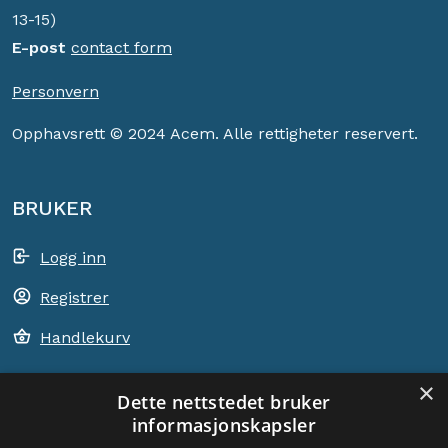
13-15)
E-post
contact form
Personvern
Opphavsrett © 2024 Acem. Alle rettigheter reservert.
BRUKER
Logg inn
Registrer
Handlekurv
×
Dette nettstedet bruker
informasjonskapsler
ACEM VERDEN OVER