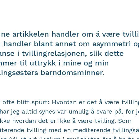
ne artikkelen handler om å være tvilli
 handler blant annet om asymmetri o
ianse i tvillingrelasjonen, slik dette
mer til uttrykk i mine og min
llingsøsters barndomsminner.
r ofte blitt spurt: Hvordan er det å være tvillin
har jeg alltid synes var umulig å svare på, for j
ikke hvordan det er ikke å være tvilling. Som
terende tvilling med en mediterende tvillingsø