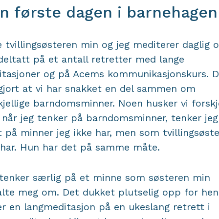
n første dagen i barnehagen
 tvillingsøsteren min og jeg mediterer daglig 
deltatt på et antall retretter med lange
tasjoner og på Acems kommunikasjonskurs. D
gjort at vi har snakket en del sammen om
kjellige barndomsminner. Noen husker vi forskje
når jeg tenker på barndomsminner, tenker jeg
t på minner jeg ikke har, men som tvillingsøst
har. Hun har det på samme måte.
tenker særlig på et minne som søsteren min
alte meg om. Det dukket plutselig opp for he
r en langmeditasjon på en ukeslang retrett i