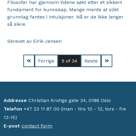
Filosofer har gjennom tidene søkt etter et sikkert
fundament for kunnskap. Mange mente at slikt
grunnlag fantes i intuisjoner. Nå er de ikke lenger
så sikre.
Skrevet av Eirik Jensen
Forrige
5
of 34
Neste
Addresse
Christian Krohgs gate 34, 0186 Oslo
Telefon
+47 23 11 87 00 (man - tirs 10 - 12, tors - fre
13-15)
E-post
contact form