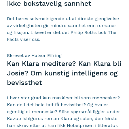
ikke bokstavelig sannhet
Det høres selvmotsigende ut at direkte gjengivelse
av virkeligheten gir mindre sannhet enn romaner
og fiksjon. Likevel er det det Philip Roths bok The
Facts viser oss.
Skrevet av Halvor Eifring
Kan Klara meditere? Kan Klara bli
Josie? Om kunstig intelligens og
bevissthet
I hvor stor grad kan maskiner bli som mennesker?
Kan de i det hele tatt få bevissthet? Og hva er
egentlig et menneske? Slike spørsmål ligger under
Kazuo Ishiguros roman Klara og solen, den første
han skrev etter at han fikk Nobelprisen i litteratur.