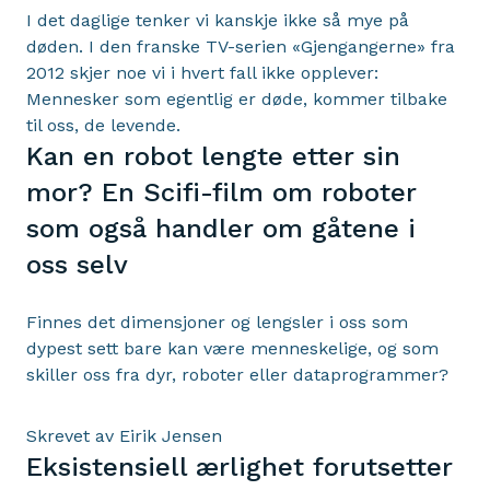
I det daglige tenker vi kanskje ikke så mye på
døden. I den franske TV-serien «Gjengangerne» fra
2012 skjer noe vi i hvert fall ikke opplever:
Mennesker som egentlig er døde, kommer tilbake
til oss, de levende.
Kan en robot lengte etter sin
mor? En Scifi-film om roboter
som også handler om gåtene i
oss selv
Finnes det dimensjoner og lengsler i oss som
dypest sett bare kan være menneskelige, og som
skiller oss fra dyr, roboter eller dataprogrammer?
Skrevet av Eirik Jensen
Eksistensiell ærlighet forutsetter