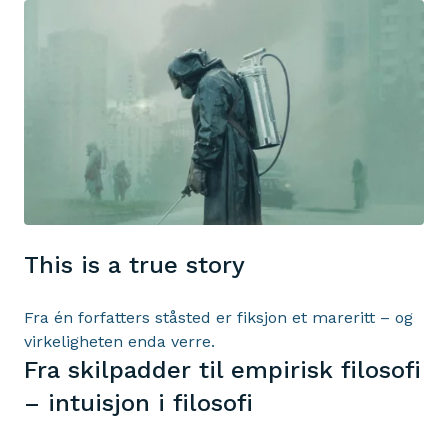
This is a true story
Fra én forfatters ståsted er fiksjon et mareritt – og
virkeligheten enda verre.
Fra skilpadder til empirisk filosofi
– intuisjon i filosofi