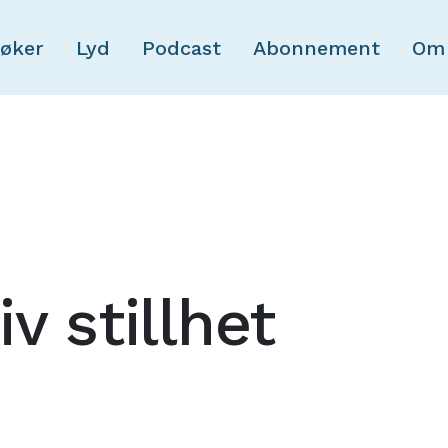
Skip to main content
øker
Lyd
Podcast
Abonnement
Om
v stillhet