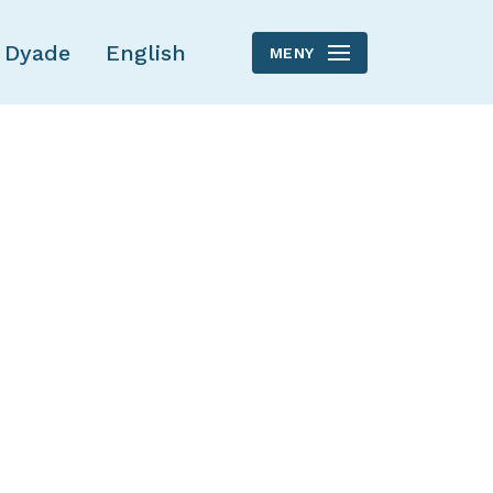
 Dyade
English
MENY