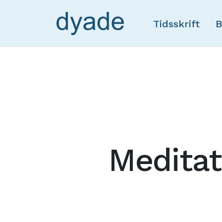
Tidsskrift
B
Meditati