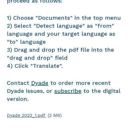
proceed as follows:
1) Choose "Documents" in the top menu
2) Select "Detect language" as "from"
language and your target language as
"to" language
3) Drag and drop the pdf file into the
"drag and drop" field
4) Click "Translate".
Contact
Dyade
to order more recent
Dyade issues, or
subscribe
to the digital
version.
Dyade 2023_1.pdf
(2 MB)