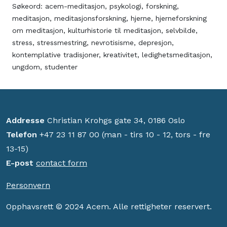
Søkeord:
acem-meditasjon
,
psykologi
,
forskning
,
meditasjon
,
meditasjonsforskning
,
hjerne
,
hjerneforskning
om meditasjon
,
kulturhistorie til meditasjon
,
selvbilde
,
stress
,
stressmestring
,
nevrotisisme
,
depresjon
,
kontemplative tradisjoner
,
kreativitet
,
ledighetsmeditasjon
,
ungdom
,
studenter
Addresse
Christian Krohgs gate 34, 0186 Oslo
Telefon
+47 23 11 87 00 (man - tirs 10 - 12, tors - fre
13-15)
E-post
contact form
Personvern
Opphavsrett © 2024 Acem. Alle rettigheter reservert.