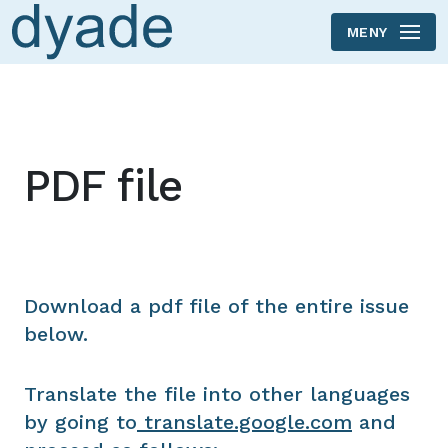
MENY
Skip to main content
PDF file
Download a pdf file of the entire issue
below.
Translate the file into other languages
by going to
translate.google.com
and