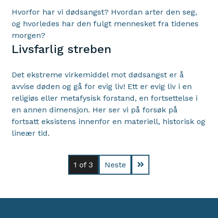
Hvorfor har vi dødsangst? Hvordan arter den seg,
og hvorledes har den fulgt mennesket fra tidenes
morgen?
Livsfarlig streben
Det ekstreme virkemiddel mot dødsangst er å
avvise døden og gå for evig liv! Ett er evig liv i en
religiøs eller metafysisk forstand, en fortsettelse i
en annen dimensjon. Her ser vi på forsøk på
fortsatt eksistens innenfor en materiell, historisk og
lineær tid.
1
of 3
Neste