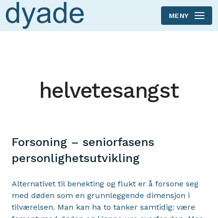
MENY
Skip to main content
helvetesangst
Forsoning – seniorfasens
personlighetsutvikling
Alternativet til benekting og flukt er å forsone seg
med døden som en grunnleggende dimensjon i
tilværelsen. Man kan ha to tanker samtidig: være