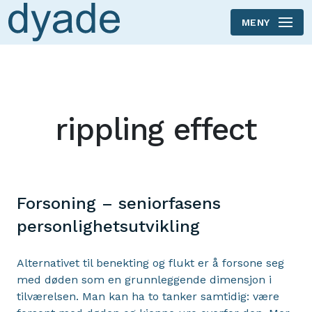
MENY
Skip to main content
rippling effect
Forsoning – seniorfasens
personlighetsutvikling
Alternativet til benekting og flukt er å forsone seg
med døden som en grunnleggende dimensjon i
tilværelsen. Man kan ha to tanker samtidig: være