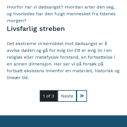
Hvorfor har vi dødsangst? Hvordan arter den seg,
og hvorledes har den fulgt mennesket fra tidenes
morgen?
Livsfarlig streben
Det ekstreme virkemiddel mot dødsangst er å
avvise døden og gå for evig liv! Ett er evig liv i en
religiøs eller metafysisk forstand, en fortsettelse i
en annen dimensjon. Her ser vi på forsøk på
fortsatt eksistens innenfor en materiell, historisk og
lineær tid.
1
of 3
Neste