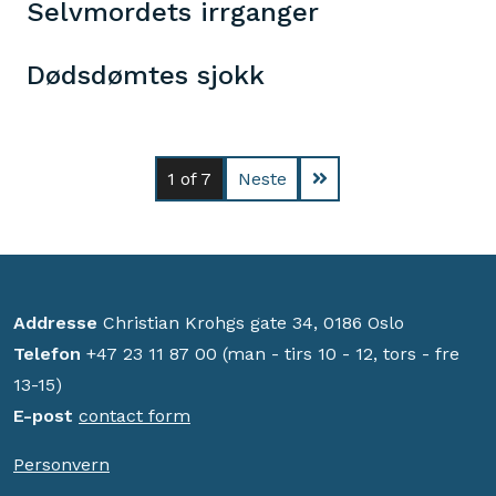
Selvmordets irrganger
Dødsdømtes sjokk
1
of 7
Neste
Addresse
Christian Krohgs gate 34, 0186 Oslo
Telefon
+47 23 11 87 00 (man - tirs 10 - 12, tors - fre
13-15)
E-post
contact form
Personvern