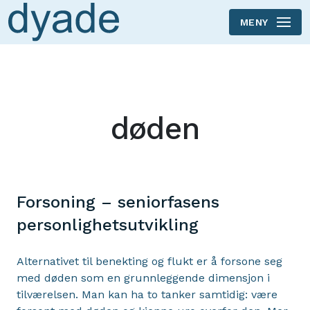
MENY
Skip to main content
døden
Forsoning – seniorfasens
personlighetsutvikling
Alternativet til benekting og flukt er å forsone seg
med døden som en grunnleggende dimensjon i
tilværelsen. Man kan ha to tanker samtidig: være