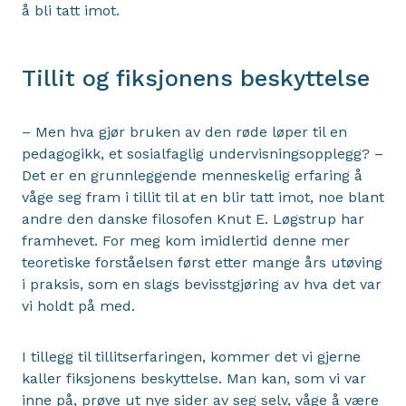
å bli tatt imot.
Tillit og fiksjonens beskyttelse
– Men hva gjør bruken av den røde løper til en
pedagogikk, et sosialfaglig undervisningsopplegg? –
Det er en grunnleggende menneskelig erfaring å
våge seg fram i tillit til at en blir tatt imot, noe blant
andre den danske filosofen Knut E. Løgstrup har
framhevet. For meg kom imidlertid denne mer
teoretiske forståelsen først etter mange års utøving
i praksis, som en slags bevisstgjøring av hva det var
vi holdt på med.
I tillegg til tillitserfaringen, kommer det vi gjerne
kaller fiksjonens beskyttelse. Man kan, som vi var
inne på, prøve ut nye sider av seg selv, våge å være