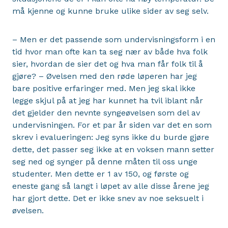
må kjenne og kunne bruke ulike sider av seg selv.
– Men er det passende som undervisningsform i en
tid hvor man ofte kan ta seg nær av både hva folk
sier, hvordan de sier det og hva man får folk til å
gjøre? – Øvelsen med den røde løperen har jeg
bare positive erfaringer med. Men jeg skal ikke
legge skjul på at jeg har kunnet ha tvil iblant når
det gjelder den nevnte syngeøvelsen som del av
undervisningen. For et par år siden var det en som
skrev i evalueringen: Jeg syns ikke du burde gjøre
dette, det passer seg ikke at en voksen mann setter
seg ned og synger på denne måten til oss unge
studenter. Men dette er 1 av 150, og første og
eneste gang så langt i løpet av alle disse årene jeg
har gjort dette. Det er ikke snev av noe seksuelt i
øvelsen.