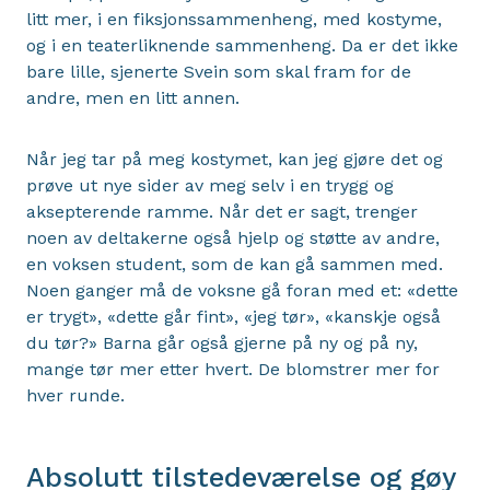
litt mer, i en fiksjonssammenheng, med kostyme,
og i en teaterliknende sammenheng. Da er det ikke
bare lille, sjenerte Svein som skal fram for de
andre, men en litt annen.
Når jeg tar på meg kostymet, kan jeg gjøre det og
prøve ut nye sider av meg selv i en trygg og
aksepterende ramme. Når det er sagt, trenger
noen av deltakerne også hjelp og støtte av andre,
en voksen student, som de kan gå sammen med.
Noen ganger må de voksne gå foran med et: «dette
er trygt», «dette går fint», «jeg tør», «kanskje også
du tør?» Barna går også gjerne på ny og på ny,
mange tør mer etter hvert. De blomstrer mer for
hver runde.
Absolutt tilstedeværelse og gøy