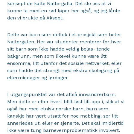
konsept de kalte Nattergalla. Det slo oss at vi
kunne ta med en rød løper her også, og jeg lånte
den vi brukte på Aksept.
Dette var barn som deltok i et prosjekt som heter
Nattergalen. Her var studenter mentorer for hver
sitt barn som ikke hadde veldig belas- tende
bakgrunn, men som likevel kunne være litt
ensomme, litt utenfor det sosiale nettverket, eller
som hadde det strengt med ekstra skolegang på
ettermiddager og lørdager.
I utgangspunktet var det altså innvandrerbarn.
Men dette er etter hvert blitt løst litt opp i, slik at vi
også har med etnisk norske barn, barn som
kanskje har vært utsatt for noe mobbing, ser litt
annerledes ut, eller er sjenerte. Det skal imidlertid
ikke være tung barnevernproblematikk involvert.