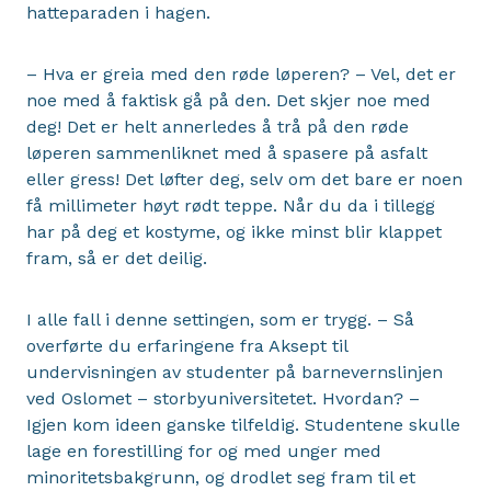
hatteparaden i hagen.
– Hva er greia med den røde løperen? – Vel, det er
noe med å faktisk gå på den. Det skjer noe med
deg! Det er helt annerledes å trå på den røde
løperen sammenliknet med å spasere på asfalt
eller gress! Det løfter deg, selv om det bare er noen
få millimeter høyt rødt teppe. Når du da i tillegg
har på deg et kostyme, og ikke minst blir klappet
fram, så er det deilig.
I alle fall i denne settingen, som er trygg. – Så
overførte du erfaringene fra Aksept til
undervisningen av studenter på barnevernslinjen
ved Oslomet – storbyuniversitetet. Hvordan? –
Igjen kom ideen ganske tilfeldig. Studentene skulle
lage en forestilling for og med unger med
minoritetsbakgrunn, og drodlet seg fram til et