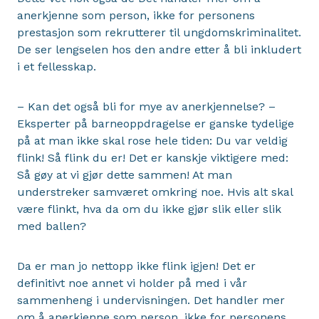
anerkjenne som person, ikke for personens
prestasjon som rekrutterer til ungdomskriminalitet.
De ser lengselen hos den andre etter å bli inkludert
i et fellesskap.
– Kan det også bli for mye av anerkjennelse? –
Eksperter på barneoppdragelse er ganske tydelige
på at man ikke skal rose hele tiden: Du var veldig
flink! Så flink du er! Det er kanskje viktigere med:
Så gøy at vi gjør dette sammen! At man
understreker samværet omkring noe. Hvis alt skal
være flinkt, hva da om du ikke gjør slik eller slik
med ballen?
Da er man jo nettopp ikke flink igjen! Det er
definitivt noe annet vi holder på med i vår
sammenheng i undervisningen. Det handler mer
om å anerkjenne som person, ikke for personens