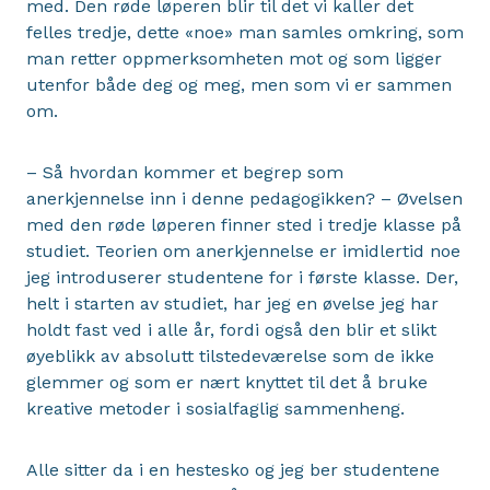
med. Den røde løperen blir til det vi kaller det
felles tredje, dette «noe» man samles omkring, som
man retter oppmerksomheten mot og som ligger
utenfor både deg og meg, men som vi er sammen
om.
– Så hvordan kommer et begrep som
anerkjennelse inn i denne pedagogikken? – Øvelsen
med den røde løperen finner sted i tredje klasse på
studiet. Teorien om anerkjennelse er imidlertid noe
jeg introduserer studentene for i første klasse. Der,
helt i starten av studiet, har jeg en øvelse jeg har
holdt fast ved i alle år, fordi også den blir et slikt
øyeblikk av absolutt tilstedeværelse som de ikke
glemmer og som er nært knyttet til det å bruke
kreative metoder i sosialfaglig sammenheng.
Alle sitter da i en hestesko og jeg ber studentene