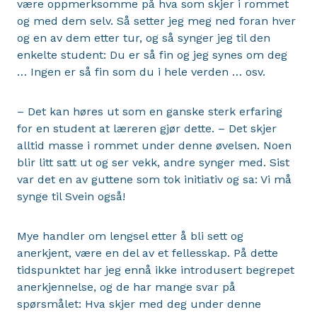
være oppmerksomme på hva som skjer i rommet
og med dem selv. Så setter jeg meg ned foran hver
og en av dem etter tur, og så synger jeg til den
enkelte student: Du er så fin og jeg synes om deg
… Ingen er så fin som du i hele verden … osv.
– Det kan høres ut som en ganske sterk erfaring
for en student at læreren gjør dette. – Det skjer
alltid masse i rommet under denne øvelsen. Noen
blir litt satt ut og ser vekk, andre synger med. Sist
var det en av guttene som tok initiativ og sa: Vi må
synge til Svein også!
Mye handler om lengsel etter å bli sett og
anerkjent, være en del av et fellesskap. På dette
tidspunktet har jeg ennå ikke introdusert begrepet
anerkjennelse, og de har mange svar på
spørsmålet: Hva skjer med deg under denne