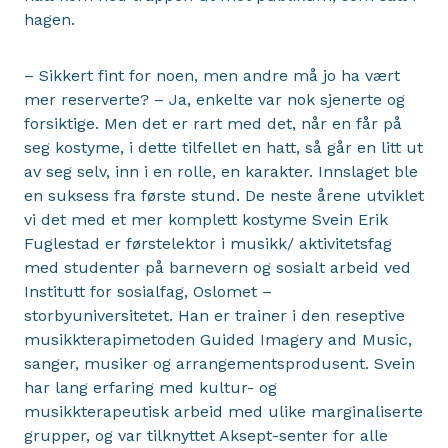
hagen.
– Sikkert fint for noen, men andre må jo ha vært
mer reserverte? – Ja, enkelte var nok sjenerte og
forsiktige. Men det er rart med det, når en får på
seg kostyme, i dette tilfellet en hatt, så går en litt ut
av seg selv, inn i en rolle, en karakter. Innslaget ble
en suksess fra første stund. De neste årene utviklet
vi det med et mer komplett kostyme Svein Erik
Fuglestad er førstelektor i musikk/ aktivitetsfag
med studenter på barnevern og sosialt arbeid ved
Institutt for sosialfag, Oslomet –
storbyuniversitetet. Han er trainer i den reseptive
musikkterapimetoden Guided Imagery and Music,
sanger, musiker og arrangementsprodusent. Svein
har lang erfaring med kultur- og
musikkterapeutisk arbeid med ulike marginaliserte
grupper, og var tilknyttet Aksept-senter for alle