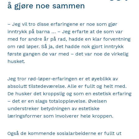
å gjøre noe sammen
– Jeg vil tro disse erfaringene er noe som gjør
inntrykk på barna … – Jeg erfarte at de som var
med for andre år på rad, hadde en klar forventning
om rød løper. Så ja, det hadde nok gjort inntrykk
første gangen de var med – det var noe de virkelig
husket.
Jeg tror rød-løper-erfaringen er et øyeblikk av
absolutt tilstedeværelse. Alle er fullt og helt med.
De husker det kroppslig og som en estetisk erfaring
– det er en slags totalopplevelse. Øvelsen
understreker betydningen av estetiske
læringsformer som involverer hele kroppen.
Også de kommende sosialarbeiderne er fullt ut