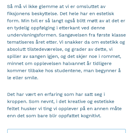
Så må vi ikke glemme at vi er omsluttet av
fiksjonens beskyttelse. Det hele har en estetisk
form. Min tvil er så langt også blitt møtt av at det er
en tydelig oppfølging i etterkant ved denne
undervisningsformen. Sangøvelsen fra første klasse
tematiseres året etter. Vi snakker da om estetikk og
absolutt tilstedeværelse, og grader av dette, vi
spiller av sangen igjen, og det skjer noe i rommet,
minnet om opplevelsen halvannet år tidligere
kommer tilbake hos studentene, man begynner å
le eller smile.
Det har vært en erfaring som har satt seg i
kroppen. Som nevnt, i det kreative og estetiske
feltet husker vi ting vi opplever på en annen måte
enn det som bare blir oppfattet kognitivt.