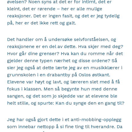
øvelsen? Noen syns at det er for intimt, det er
kleint, det er rørende – her er alle mulige
reaksjoner. Det er ingen fasit, og det er jeg tydelig
på, her er det ikke rett og galt.
Det handler om å undersøke selvforståelsen, og
reaksjonene er en del av dette. Hva skjer med deg?
Hvor går dine grenser? Hva kan du romme når det
gjelder denne typen nærhet og disse ordene? Så
sier jeg også at dette lærte jeg av en musikklærer i
grunnskolen i en drabantby på Oslos østkant.
Elevene var høyt og lavt, og læreren slet med å få
fokus i klassen. Men så begynte hun med denne
sangen, og det som jo skjedde var at elevene ble
helt stille, og spurte: Kan du synge den en gang til?
Jeg har også gjort dette i et anti-mobbing-opplegg
som innebar nettopp å si fine ting til hverandre. Da